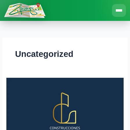
Ir
al
contenido
Uncategorized
Construcciones
Lindarte